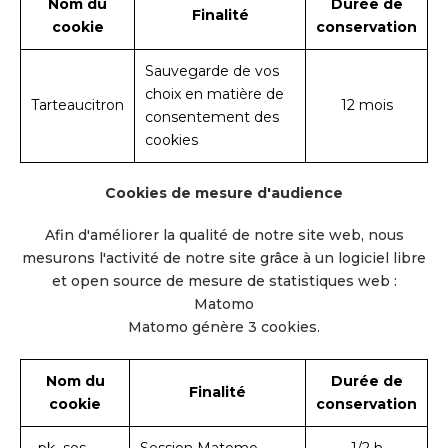
Nom du
Durée de
Finalité
cookie
conservation
Sauvegarde de vos
choix en matière de
Tarteaucitron
12 mois
consentement des
cookies
Cookies de mesure d'audience
Afin d'améliorer la qualité de notre site web, nous
mesurons l'activité de notre site grâce à un logiciel libre
et open source de mesure de statistiques web :
Matomo
Matomo génère 3 cookies.
Nom du
Durée de
Finalité
cookie
conservation
_pk_ses
Session Matomo
1/2 h