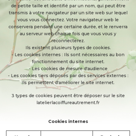
de petite taille et identifié par un nom, qui peut être
transmis à votre navigateur par un site web sur lequel
vous vous connectez. Votre navigateur web le
conservera pendant une certaine durée, et le renverra
au serveur web chaque fois que vous vous y
reconnecterez.
Ils existent plusieurs types de cookies.
- Les cookies internes : Ils sont nécessaires au bon
fonctionnement du site internet.
- Les cookies de mesure d'audience
- Les cookies tiers déposés par des services externes :
Ils permettent d'améliorer le site internet.
3 types de cookies peuvent être déposer sur le site
latelierlacoiffureautrement.fr
Cookies internes