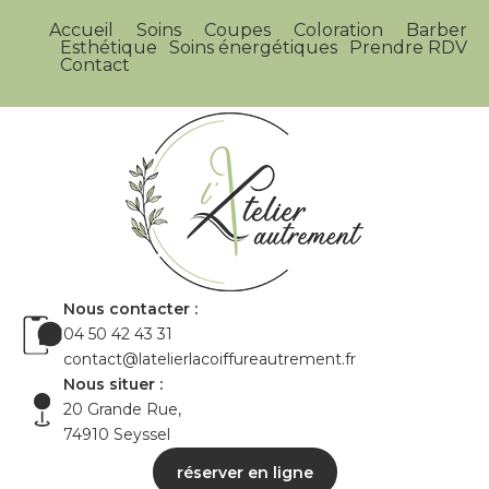
Accueil
Soins
Coupes
Coloration
Barber
Esthétique
Soins énergétiques
Prendre RDV
Contact
Nous contacter :
04 50 42 43 31
contact@latelierlacoiffureautrement.fr
Nous situer :
20 Grande Rue,
74910 Seyssel
réserver en ligne