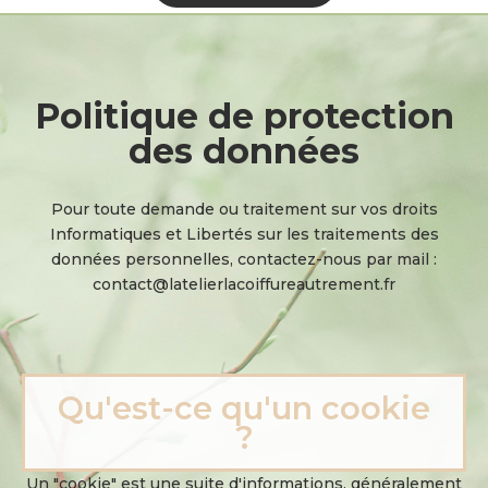
Politique
de
protection
des
données
Pour toute demande ou traitement sur vos droits
Informatiques et Libertés sur les traitements des
données personnelles, contactez-nous par mail :
contact@latelierlacoiffureautrement.fr
Qu'est-ce qu'un cookie
?
Un "cookie" est une suite d'informations, généralement