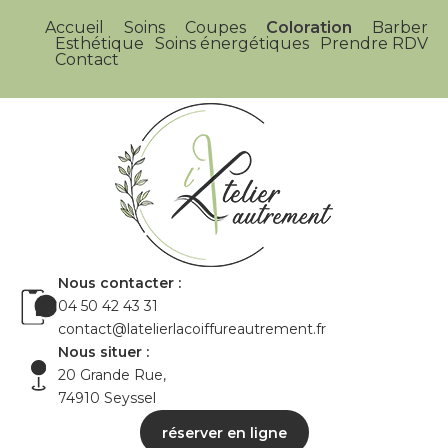
Accueil
Soins
Coupes
Coloration
Barber
Esthétique
Soins énergétiques
Prendre RDV
Contact
Nous contacter :
04 50 42 43 31
contact@latelierlacoiffureautrement.fr
Nous situer :
20 Grande Rue,
74910 Seyssel
réserver en ligne