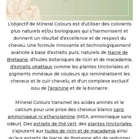
L’objectif de Mineral Colours est d’utiliser des colorants
plus naturels et/ou biologiques qui s’harmonisent et
donnent un résultat d’excellence et de respect du
cheveu. Une formule innovante et technologiquement
avancée à base d’extraits purs, naturels de
Nacre de
Bretagne
, d’huiles botaniques de ricin et de macadamia,
d’extraits végétaux
comme les plantes tinctoriales et
pigments minéraux de couleurs qui reminéralisent les
cheveux et le cuir chevelu, et d'un complexe exclusif
issu de
l’arginine
et de la bionacre.
Mineral Colours transmet les acides aminés et le
calcium pour une prise des cheveux blancs
sans
ammoniaque ni ethanolamine
(MEA, ammoniaque sans
odeur). Des
extraits de thé vert
, des
plantes tinctoriales
,
s’ajoutent aux
huiles de ricin et de macadamia
ainsi
qu’aux extraits de
Nacre de Bretagne
afin de redonner