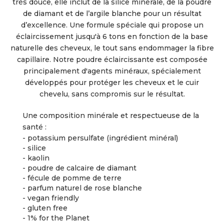
très douce, elle inclut de la silice minérale, de la poudre
de diamant et de l’argile blanche pour un résultat
d’excellence. Une formule spéciale qui propose un
éclaircissement jusqu'à 6 tons en fonction de la base
naturelle des cheveux, le tout sans endommager la fibre
capillaire. Notre poudre éclaircissante est composée
principalement d'agents minéraux, spécialement
développés pour protéger les cheveux et le cuir
chevelu, sans compromis sur le résultat.
Une composition minérale et respectueuse de la
santé :
- potassium persulfate (ingrédient minéral)
- silice
- kaolin
- poudre de calcaire de diamant
- fécule de pomme de terre
- parfum naturel de rose blanche
- vegan friendly
- gluten free
- 1% for the Planet