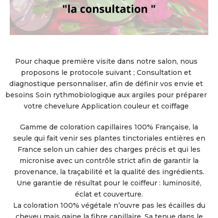
Pour chaque première visite dans notre salon, nous
proposons le protocole suivant ; Consultation et
diagnostique personnaliser, afin de définir vos envie et
besoins Soin rythmobiologique aux argiles pour préparer
votre chevelure Application couleur et coiffage
Gamme de coloration capillaires 100% Française, la
seule qui fait venir ses plantes tinctoriales entières en
France selon un cahier des charges précis et qui les
micronise avec un contrôle strict afin de garantir la
provenance, la traçabilité et la qualité des ingrédients.
Une garantie de résultat pour le coiffeur : luminosité,
éclat et couverture.
La coloration 100% végétale n’ouvre pas les écailles du
cheveu mais gaine la fibre capillaire. Sa tenue dans le