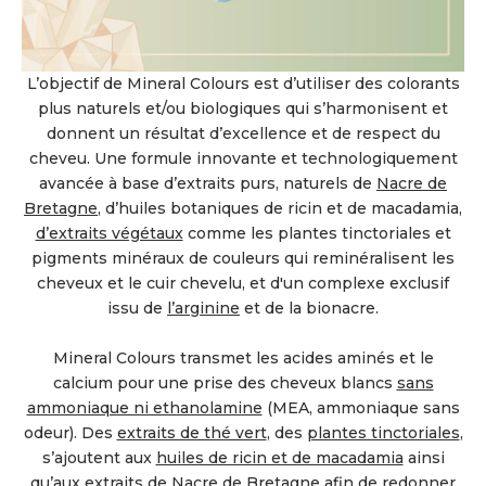
L’objectif de Mineral Colours est d’utiliser des colorants
plus naturels et/ou biologiques qui s’harmonisent et
donnent un résultat d’excellence et de respect du
cheveu. Une formule innovante et technologiquement
avancée à base d’extraits purs, naturels de
Nacre de
Bretagne
, d’huiles botaniques de ricin et de macadamia,
d’extraits végétaux
comme les plantes tinctoriales et
pigments minéraux de couleurs qui reminéralisent les
cheveux et le cuir chevelu, et d'un complexe exclusif
issu de
l’arginine
et de la bionacre.
Mineral Colours transmet les acides aminés et le
calcium pour une prise des cheveux blancs
sans
ammoniaque ni ethanolamine
(MEA, ammoniaque sans
odeur). Des
extraits de thé vert
, des
plantes tinctoriales
,
s’ajoutent aux
huiles de ricin et de macadamia
ainsi
qu’aux extraits de
Nacre de Bretagne
afin de redonner