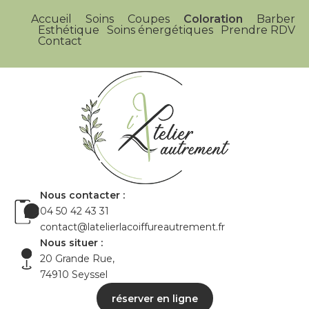
Accueil
Soins
Coupes
Coloration
Barber
Esthétique
Soins énergétiques
Prendre RDV
Contact
Nous contacter :
04 50 42 43 31
contact@latelierlacoiffureautrement.fr
Nous situer :
20 Grande Rue,
74910 Seyssel
réserver en ligne