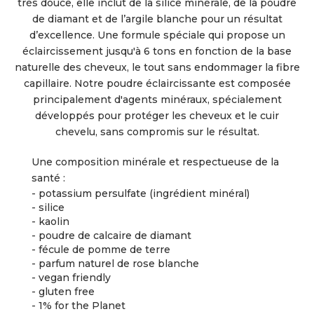
très douce, elle inclut de la silice minérale, de la poudre
de diamant et de l’argile blanche pour un résultat
d’excellence. Une formule spéciale qui propose un
éclaircissement jusqu'à 6 tons en fonction de la base
naturelle des cheveux, le tout sans endommager la fibre
capillaire. Notre poudre éclaircissante est composée
principalement d'agents minéraux, spécialement
développés pour protéger les cheveux et le cuir
chevelu, sans compromis sur le résultat.
Une composition minérale et respectueuse de la
santé :
- potassium persulfate (ingrédient minéral)
- silice
- kaolin
- poudre de calcaire de diamant
- fécule de pomme de terre
- parfum naturel de rose blanche
- vegan friendly
- gluten free
- 1% for the Planet