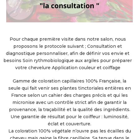
Pour chaque première visite dans notre salon, nous
proposons le protocole suivant ; Consultation et
diagnostique personnaliser, afin de définir vos envie et
besoins Soin rythmobiologique aux argiles pour préparer
votre chevelure Application couleur et coiffage
Gamme de coloration capillaires 100% Française, la
seule qui fait venir ses plantes tinctoriales entières en
France selon un cahier des charges précis et qui les
micronise avec un contrôle strict afin de garantir la
provenance, la traçabilité et la qualité des ingrédients.
Une garantie de résultat pour le coiffeur : luminosité,
éclat et couverture.
La coloration 100% végétale n’ouvre pas les écailles du
cheveu mais gaine la fibre capillaire. Sa tenue dans le