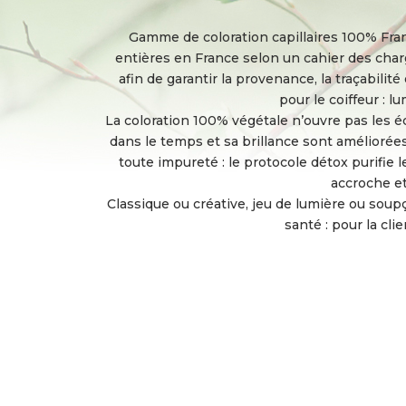
Gamme de coloration capillaires 100% França
entières en France selon un cahier des charg
afin de garantir la provenance, la traçabilité
pour le coiffeur : l
La coloration 100% végétale n’ouvre pas les éc
dans le temps et sa brillance sont améliorées
toute impureté : le protocole détox purifie 
accroche et 
Classique ou créative, jeu de lumière ou soupço
santé : pour la clie