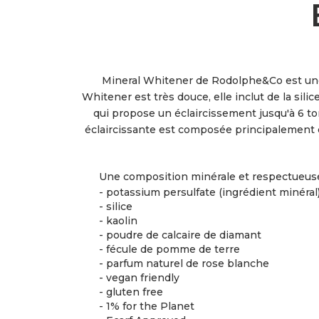
Mineral Whitener de Rodolphe&Co est une 
Whitener est très douce, elle inclut de la sili
qui propose un éclaircissement jusqu'à 6 to
éclaircissante est composée principalement 
Une composition minérale et respectueuse 
- potassium persulfate (ingrédient minéral
- silice
- kaolin
- poudre de calcaire de diamant
- fécule de pomme de terre
- parfum naturel de rose blanche
- vegan friendly
- gluten free
- 1% for the Planet