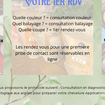
s proposons le protocole suivant ; Consultation et diagnostiqu
ogique aux argiles pour préparer votre chevelure Application 