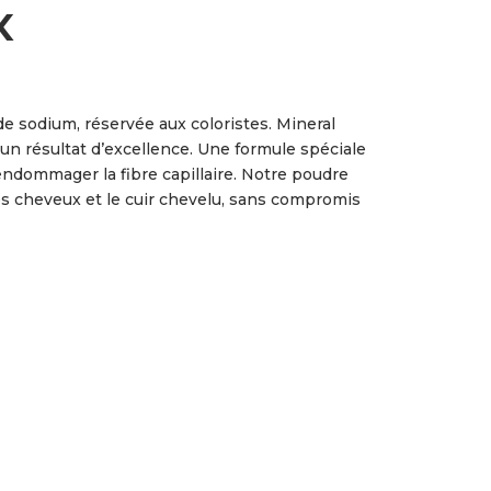
x
 sodium, réservée aux coloristes. Mineral
r un résultat d’excellence. Une formule spéciale
endommager la fibre capillaire. Notre poudre
s cheveux et le cuir chevelu, sans compromis