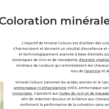
Coloration minéral
L’objectif de Mineral Colours est d’utiliser des co
s’harmonisent et donnent un résultat d’excellence et
et technologiquement avancée à base d’extraits pu
botaniques de ricin et de macadamia,
d’extraits végéta
minéraux de couleurs qui reminéralisent les cheveux 
issu de
l’arginine
et d
Mineral Colours transmet les acides aminés et le ca
ammoniaque ni ethanolamine
(MEA, ammoniaque sans
tinctoriales
, s’ajoutent aux
huiles de ricin et de macad
afin de redonner douceur et brillance aux cheveux
renforcent la performance de la coloration sans a