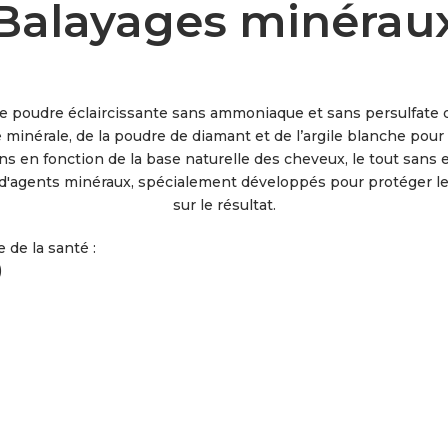
Balayages minérau
poudre éclaircissante sans ammoniaque et sans persulfate de
ce minérale, de la poudre de diamant et de l’argile blanche pou
ns en fonction de la base naturelle des cheveux, le tout sans 
d'agents minéraux, spécialement développés pour protéger le
sur le résultat.
de la santé :
)