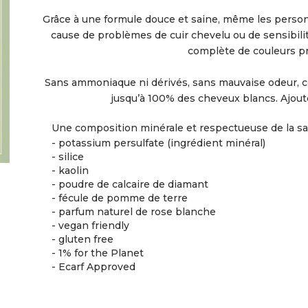
Grâce à une formule douce et saine, même les person
cause de problèmes de cuir chevelu ou de sensibil
complète de couleurs pr
Sans ammoniaque ni dérivés, sans mauvaise odeur, c
jusqu’à 100% des cheveux blancs. Ajoute
Une composition minérale et respectueuse de la sa
- potassium persulfate (ingrédient minéral)
- silice
- kaolin
- poudre de calcaire de diamant
- fécule de pomme de terre
- parfum naturel de rose blanche
- vegan friendly
- gluten free
- 1% for the Planet
- Ecarf Approved