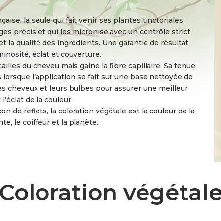
ise, la seule qui fait venir ses plantes tinctoriales
es précis et qui les micronise avec un contrôle strict
 et la qualité des ingrédients. Une garantie de résultat
uminosité, éclat et couverture.
ailles du cheveu mais gaine la fibre capillaire. Sa tenue
 lorsque l’application se fait sur une base nettoyée de
les cheveux et leurs bulbes pour assurer une meilleur
l’éclat de la couleur.
n de reflets, la coloration végétale est la couleur de la
nte, le coiffeur et la planète.
Coloration végétal