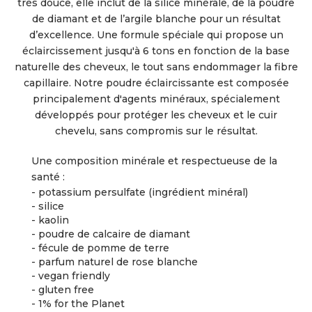
très douce, elle inclut de la silice minérale, de la poudre
de diamant et de l’argile blanche pour un résultat
d’excellence. Une formule spéciale qui propose un
éclaircissement jusqu'à 6 tons en fonction de la base
naturelle des cheveux, le tout sans endommager la fibre
capillaire. Notre poudre éclaircissante est composée
principalement d'agents minéraux, spécialement
développés pour protéger les cheveux et le cuir
chevelu, sans compromis sur le résultat.
Une composition minérale et respectueuse de la
santé :
- potassium persulfate (ingrédient minéral)
- silice
- kaolin
- poudre de calcaire de diamant
- fécule de pomme de terre
- parfum naturel de rose blanche
- vegan friendly
- gluten free
- 1% for the Planet