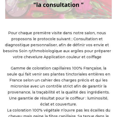
Pour chaque première visite dans notre salon, nous
proposons le protocole suivant ; Consultation et
diagnostique personnaliser, afin de définir vos envie et
besoins Soin rythmobiologique aux argiles pour préparer
votre chevelure Application couleur et coiffage
Gamme de coloration capillaires 100% Française, la
seule qui fait venir ses plantes tinctoriales entières en
France selon un cahier des charges précis et qui les
micronise avec un contrôle strict afin de garantir la
provenance, la traçabilité et la qualité des ingrédients.
Une garantie de résultat pour le coiffeur : luminosité,
éclat et couverture.
La coloration 100% végétale n’ouvre pas les écailles du
cheveu mais gaine la fibre capillaire. Sa tenue dans le