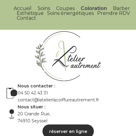
Accueil
Soins
Coupes
Coloration
Barber
Esthétique
Soins énergétiques
Prendre RDV
Contact
Nous contacter :
04 50 42 43 31
contact@latelierlacoiffureautrement.fr
Nous situer :
20 Grande Rue,
74910 Seyssel
réserver en ligne