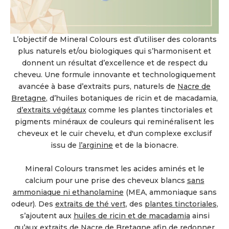
L’objectif de Mineral Colours est d’utiliser des colorants
plus naturels et/ou biologiques qui s’harmonisent et
donnent un résultat d’excellence et de respect du
cheveu. Une formule innovante et technologiquement
avancée à base d’extraits purs, naturels de
Nacre de
Bretagne
, d’huiles botaniques de ricin et de macadamia,
d’extraits végétaux
comme les plantes tinctoriales et
pigments minéraux de couleurs qui reminéralisent les
cheveux et le cuir chevelu, et d'un complexe exclusif
issu de
l’arginine
et de la bionacre.
Mineral Colours transmet les acides aminés et le
calcium pour une prise des cheveux blancs
sans
ammoniaque ni ethanolamine
(MEA, ammoniaque sans
odeur). Des
extraits de thé vert
, des
plantes tinctoriales
,
s’ajoutent aux
huiles de ricin et de macadamia
ainsi
qu’aux extraits de
Nacre de Bretagne
afin de redonner