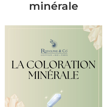
minérale