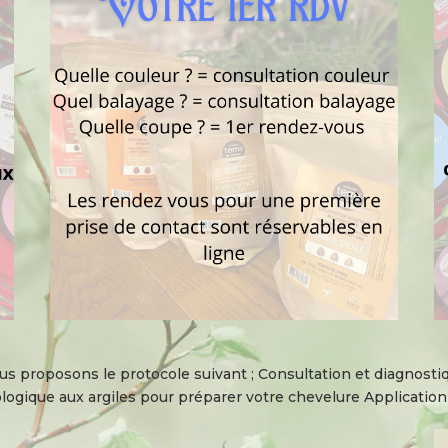
s proposons le protocole suivant ; Consultation et diagnostiqu
ogique aux argiles pour préparer votre chevelure Application 