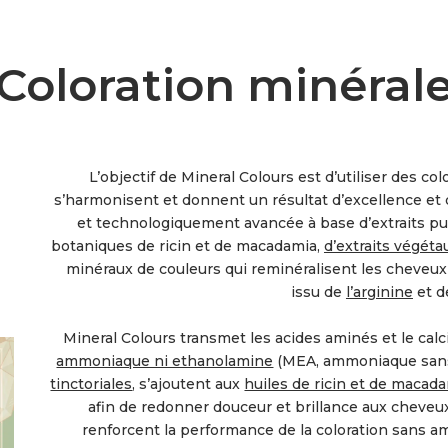
Coloration minéral
L’objectif de Mineral Colours est d’utiliser des co
s’harmonisent et donnent un résultat d’excellence et
et technologiquement avancée à base d’extraits pu
botaniques de ricin et de macadamia,
d’extraits végéta
minéraux de couleurs qui reminéralisent les cheveux 
issu de
l’arginine
et d
Mineral Colours transmet les acides aminés et le ca
ammoniaque ni ethanolamine
(MEA, ammoniaque sans
tinctoriales
, s’ajoutent aux
huiles de ricin et de macad
afin de redonner douceur et brillance aux cheveux
renforcent la performance de la coloration sans a