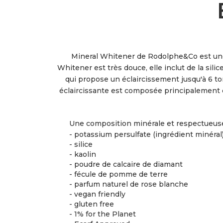
Mineral Whitener de Rodolphe&Co est une 
Whitener est très douce, elle inclut de la sili
qui propose un éclaircissement jusqu'à 6 to
éclaircissante est composée principalement 
Une composition minérale et respectueuse 
- potassium persulfate (ingrédient minéral
- silice
- kaolin
- poudre de calcaire de diamant
- fécule de pomme de terre
- parfum naturel de rose blanche
- vegan friendly
- gluten free
- 1% for the Planet