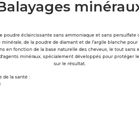
Balayages minérau
poudre éclaircissante sans ammoniaque et sans persulfate de
ce minérale, de la poudre de diamant et de l’argile blanche pou
ns en fonction de la base naturelle des cheveux, le tout sans 
d'agents minéraux, spécialement développés pour protéger le
sur le résultat.
de la santé :
)