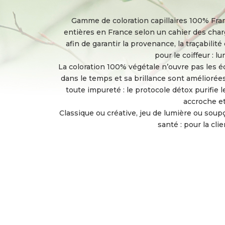
Gamme de coloration capillaires 100% França
entières en France selon un cahier des charg
afin de garantir la provenance, la traçabilité
pour le coiffeur : l
La coloration 100% végétale n’ouvre pas les éc
dans le temps et sa brillance sont améliorées
toute impureté : le protocole détox purifie 
accroche et 
Classique ou créative, jeu de lumière ou soupço
santé : pour la clie