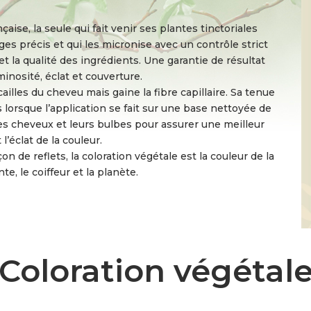
ise, la seule qui fait venir ses plantes tinctoriales
es précis et qui les micronise avec un contrôle strict
 et la qualité des ingrédients. Une garantie de résultat
uminosité, éclat et couverture.
ailles du cheveu mais gaine la fibre capillaire. Sa tenue
 lorsque l’application se fait sur une base nettoyée de
les cheveux et leurs bulbes pour assurer une meilleur
l’éclat de la couleur.
n de reflets, la coloration végétale est la couleur de la
nte, le coiffeur et la planète.
Coloration végétal