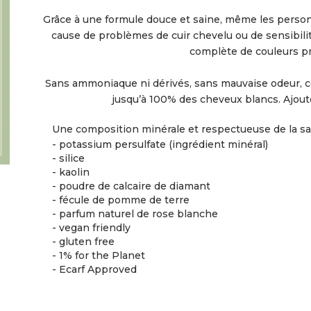
Grâce à une formule douce et saine, même les person
cause de problèmes de cuir chevelu ou de sensibil
complète de couleurs pr
Sans ammoniaque ni dérivés, sans mauvaise odeur, c
jusqu’à 100% des cheveux blancs. Ajoute
Une composition minérale et respectueuse de la sa
- potassium persulfate (ingrédient minéral)
- silice
- kaolin
- poudre de calcaire de diamant
- fécule de pomme de terre
- parfum naturel de rose blanche
- vegan friendly
- gluten free
- 1% for the Planet
- Ecarf Approved