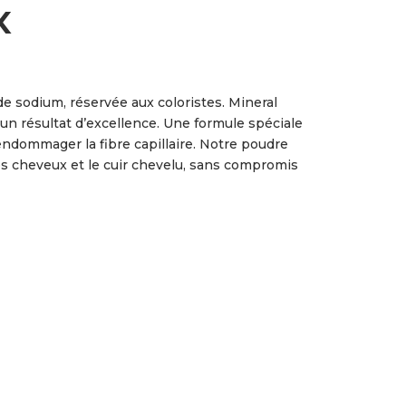
x
 sodium, réservée aux coloristes. Mineral
r un résultat d’excellence. Une formule spéciale
endommager la fibre capillaire. Notre poudre
s cheveux et le cuir chevelu, sans compromis