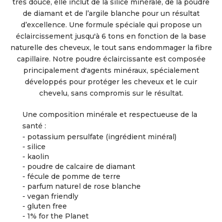
très douce, elle inclut de la silice minérale, de la poudre
de diamant et de l’argile blanche pour un résultat
d’excellence. Une formule spéciale qui propose un
éclaircissement jusqu'à 6 tons en fonction de la base
naturelle des cheveux, le tout sans endommager la fibre
capillaire. Notre poudre éclaircissante est composée
principalement d'agents minéraux, spécialement
développés pour protéger les cheveux et le cuir
chevelu, sans compromis sur le résultat.
Une composition minérale et respectueuse de la
santé :
- potassium persulfate (ingrédient minéral)
- silice
- kaolin
- poudre de calcaire de diamant
- fécule de pomme de terre
- parfum naturel de rose blanche
- vegan friendly
- gluten free
- 1% for the Planet