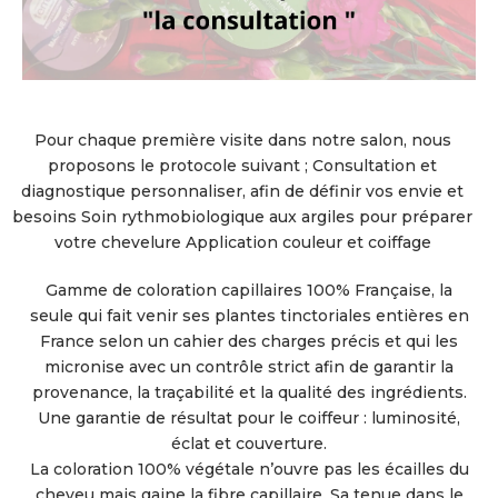
Pour chaque première visite dans notre salon, nous
proposons le protocole suivant ; Consultation et
diagnostique personnaliser, afin de définir vos envie et
besoins Soin rythmobiologique aux argiles pour préparer
votre chevelure Application couleur et coiffage
Gamme de coloration capillaires 100% Française, la
seule qui fait venir ses plantes tinctoriales entières en
France selon un cahier des charges précis et qui les
micronise avec un contrôle strict afin de garantir la
provenance, la traçabilité et la qualité des ingrédients.
Une garantie de résultat pour le coiffeur : luminosité,
éclat et couverture.
La coloration 100% végétale n’ouvre pas les écailles du
cheveu mais gaine la fibre capillaire. Sa tenue dans le