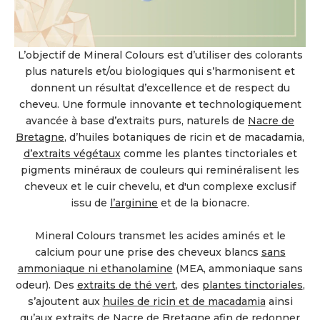
L’objectif de Mineral Colours est d’utiliser des colorants
plus naturels et/ou biologiques qui s’harmonisent et
donnent un résultat d’excellence et de respect du
cheveu. Une formule innovante et technologiquement
avancée à base d’extraits purs, naturels de
Nacre de
Bretagne
, d’huiles botaniques de ricin et de macadamia,
d’extraits végétaux
comme les plantes tinctoriales et
pigments minéraux de couleurs qui reminéralisent les
cheveux et le cuir chevelu, et d'un complexe exclusif
issu de
l’arginine
et de la bionacre.
Mineral Colours transmet les acides aminés et le
calcium pour une prise des cheveux blancs
sans
ammoniaque ni ethanolamine
(MEA, ammoniaque sans
odeur). Des
extraits de thé vert
, des
plantes tinctoriales
,
s’ajoutent aux
huiles de ricin et de macadamia
ainsi
qu’aux extraits de
Nacre de Bretagne
afin de redonner