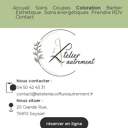
Accueil
Soins
Coupes
Coloration
Barber
Esthétique
Soins énergétiques
Prendre RDV
Contact
Nous contacter :
04 50 42 43 31
contact@latelierlacoiffureautrement.fr
Nous situer :
20 Grande Rue,
74910 Seyssel
réserver en ligne