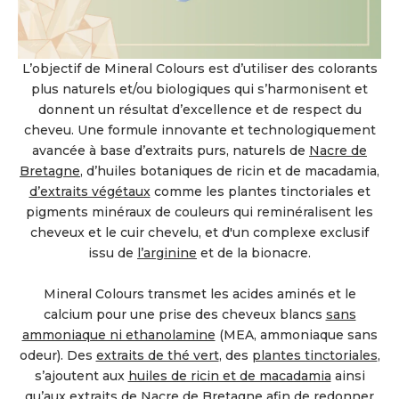
L’objectif de Mineral Colours est d’utiliser des colorants
plus naturels et/ou biologiques qui s’harmonisent et
donnent un résultat d’excellence et de respect du
cheveu. Une formule innovante et technologiquement
avancée à base d’extraits purs, naturels de
Nacre de
Bretagne
, d’huiles botaniques de ricin et de macadamia,
d’extraits végétaux
comme les plantes tinctoriales et
pigments minéraux de couleurs qui reminéralisent les
cheveux et le cuir chevelu, et d'un complexe exclusif
issu de
l’arginine
et de la bionacre.
Mineral Colours transmet les acides aminés et le
calcium pour une prise des cheveux blancs
sans
ammoniaque ni ethanolamine
(MEA, ammoniaque sans
odeur). Des
extraits de thé vert
, des
plantes tinctoriales
,
s’ajoutent aux
huiles de ricin et de macadamia
ainsi
qu’aux extraits de
Nacre de Bretagne
afin de redonner