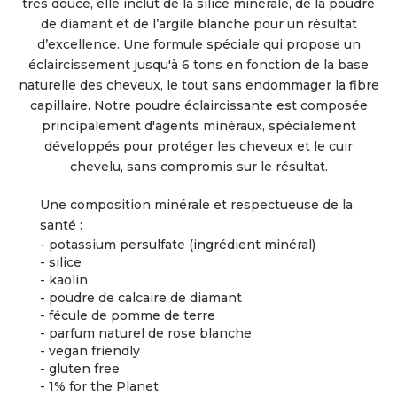
très douce, elle inclut de la silice minérale, de la poudre
de diamant et de l’argile blanche pour un résultat
d’excellence. Une formule spéciale qui propose un
éclaircissement jusqu'à 6 tons en fonction de la base
naturelle des cheveux, le tout sans endommager la fibre
capillaire. Notre poudre éclaircissante est composée
principalement d'agents minéraux, spécialement
développés pour protéger les cheveux et le cuir
chevelu, sans compromis sur le résultat.
Une composition minérale et respectueuse de la
santé :
- potassium persulfate (ingrédient minéral)
- silice
- kaolin
- poudre de calcaire de diamant
- fécule de pomme de terre
- parfum naturel de rose blanche
- vegan friendly
- gluten free
- 1% for the Planet