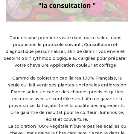
Pour chaque première visite dans notre salon, nous
proposons le protocole suivant ; Consultation et
diagnostique personnaliser, afin de définir vos envie et
besoins Soin rythmobiologique aux argiles pour préparer
votre chevelure Application couleur et coiffage
Gamme de coloration capillaires 100% Française, la
seule qui fait venir ses plantes tinctoriales entières en
France selon un cahier des charges précis et qui les
micronise avec un contrôle strict afin de garantir la
provenance, la traçabilité et la qualité des ingrédients.
Une garantie de résultat pour le coiffeur : luminosité,
éclat et couverture.
La coloration 100% végétale n’ouvre pas les écailles du
cheveu mais gaine la fibre capillaire. Sa tenue dans le