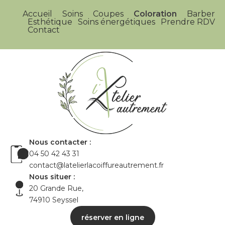
Accueil
Soins
Coupes
Coloration
Barber
Esthétique
Soins énergétiques
Prendre RDV
Contact
Nous contacter :
04 50 42 43 31
contact@latelierlacoiffureautrement.fr
Nous situer :
20 Grande Rue,
74910 Seyssel
réserver en ligne