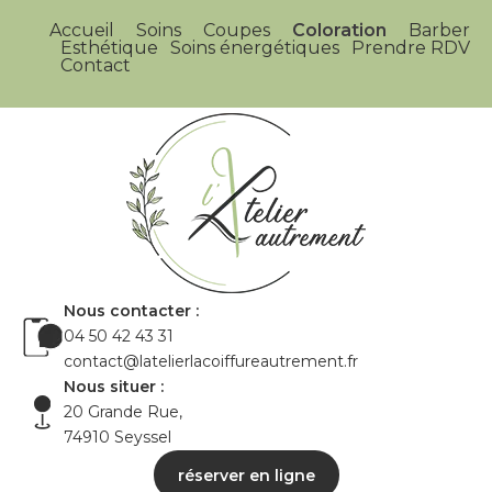
Accueil
Soins
Coupes
Coloration
Barber
Esthétique
Soins énergétiques
Prendre RDV
Contact
Nous contacter :
04 50 42 43 31
contact@latelierlacoiffureautrement.fr
Nous situer :
20 Grande Rue,
74910 Seyssel
réserver en ligne