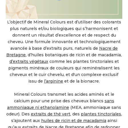
L’objectif de Mineral Colours est d’utiliser des colorants
plus naturels et/ou biologiques qui s’harmonisent et
donnent un résultat d’excellence et de respect du
cheveu. Une formule innovante et technologiquement
avancée à base d’extraits purs, naturels de
Nacre de
Bretagne
, d’huiles botaniques de ricin et de macadamia,
d’extraits végétaux
comme les plantes tinctoriales et
pigments minéraux de couleurs qui reminéralisent les
cheveux et le cuir chevelu, et d'un complexe exclusif
issu de
l’arginine
et de la bionacre.
Mineral Colours transmet les acides aminés et le
calcium pour une prise des cheveux blancs
sans
ammoniaque ni ethanolamine
(MEA, ammoniaque sans
odeur). Des
extraits de thé vert
, des
plantes tinctoriales
,
s’ajoutent aux
huiles de ricin et de macadamia
ainsi
qu’aux extraits de
Nacre de Bretagne
afin de redonner