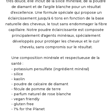
très douce, elle inclut de la silice minérale, de la poudre
de diamant et de l’argile blanche pour un résultat
d’excellence. Une formule spéciale qui propose un
éclaircissement jusqu'à 6 tons en fonction de la base
naturelle des cheveux, le tout sans endommager la fibre
capillaire. Notre poudre éclaircissante est composée
principalement d'agents minéraux, spécialement
développés pour protéger les cheveux et le cuir
chevelu, sans compromis sur le résultat.
Une composition minérale et respectueuse de la
santé :
- potassium persulfate (ingrédient minéral)
- silice
- kaolin
- poudre de calcaire de diamant
- fécule de pomme de terre
- parfum naturel de rose blanche
- vegan friendly
- gluten free
- 1% for the Planet