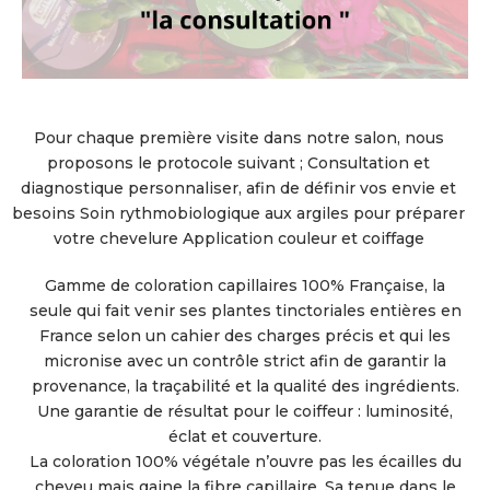
Pour chaque première visite dans notre salon, nous
proposons le protocole suivant ; Consultation et
diagnostique personnaliser, afin de définir vos envie et
besoins Soin rythmobiologique aux argiles pour préparer
votre chevelure Application couleur et coiffage
Gamme de coloration capillaires 100% Française, la
seule qui fait venir ses plantes tinctoriales entières en
France selon un cahier des charges précis et qui les
micronise avec un contrôle strict afin de garantir la
provenance, la traçabilité et la qualité des ingrédients.
Une garantie de résultat pour le coiffeur : luminosité,
éclat et couverture.
La coloration 100% végétale n’ouvre pas les écailles du
cheveu mais gaine la fibre capillaire. Sa tenue dans le