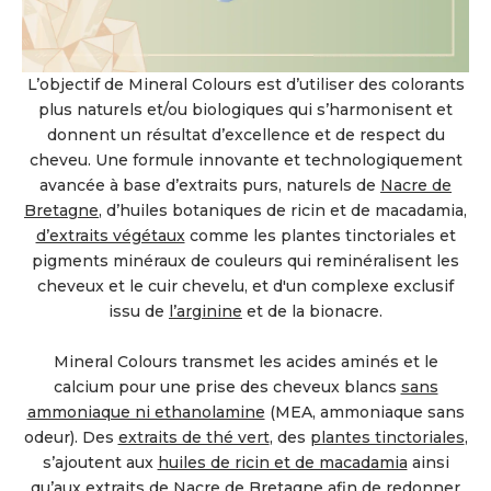
L’objectif de Mineral Colours est d’utiliser des colorants
plus naturels et/ou biologiques qui s’harmonisent et
donnent un résultat d’excellence et de respect du
cheveu. Une formule innovante et technologiquement
avancée à base d’extraits purs, naturels de
Nacre de
Bretagne
, d’huiles botaniques de ricin et de macadamia,
d’extraits végétaux
comme les plantes tinctoriales et
pigments minéraux de couleurs qui reminéralisent les
cheveux et le cuir chevelu, et d'un complexe exclusif
issu de
l’arginine
et de la bionacre.
Mineral Colours transmet les acides aminés et le
calcium pour une prise des cheveux blancs
sans
ammoniaque ni ethanolamine
(MEA, ammoniaque sans
odeur). Des
extraits de thé vert
, des
plantes tinctoriales
,
s’ajoutent aux
huiles de ricin et de macadamia
ainsi
qu’aux extraits de
Nacre de Bretagne
afin de redonner