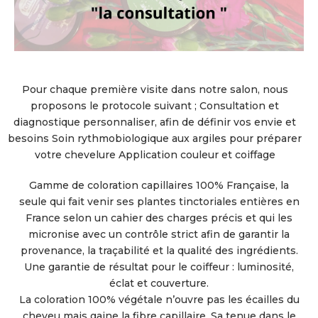
Pour chaque première visite dans notre salon, nous
proposons le protocole suivant ; Consultation et
diagnostique personnaliser, afin de définir vos envie et
besoins Soin rythmobiologique aux argiles pour préparer
votre chevelure Application couleur et coiffage
Gamme de coloration capillaires 100% Française, la
seule qui fait venir ses plantes tinctoriales entières en
France selon un cahier des charges précis et qui les
micronise avec un contrôle strict afin de garantir la
provenance, la traçabilité et la qualité des ingrédients.
Une garantie de résultat pour le coiffeur : luminosité,
éclat et couverture.
La coloration 100% végétale n’ouvre pas les écailles du
cheveu mais gaine la fibre capillaire. Sa tenue dans le