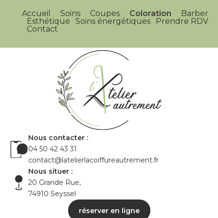
Accueil
Soins
Coupes
Coloration
Barber
Esthétique
Soins énergétiques
Prendre RDV
Contact
Nous contacter :
04 50 42 43 31
contact@latelierlacoiffureautrement.fr
Nous situer :
20 Grande Rue,
74910 Seyssel
réserver en ligne