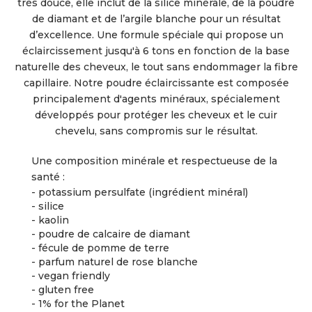
très douce, elle inclut de la silice minérale, de la poudre
de diamant et de l’argile blanche pour un résultat
d’excellence. Une formule spéciale qui propose un
éclaircissement jusqu'à 6 tons en fonction de la base
naturelle des cheveux, le tout sans endommager la fibre
capillaire. Notre poudre éclaircissante est composée
principalement d'agents minéraux, spécialement
développés pour protéger les cheveux et le cuir
chevelu, sans compromis sur le résultat.
Une composition minérale et respectueuse de la
santé :
- potassium persulfate (ingrédient minéral)
- silice
- kaolin
- poudre de calcaire de diamant
- fécule de pomme de terre
- parfum naturel de rose blanche
- vegan friendly
- gluten free
- 1% for the Planet