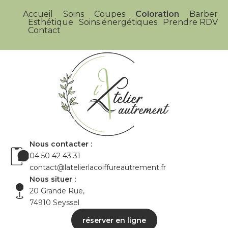
Accueil
Soins
Coupes
Coloration
Barber
Esthétique
Soins énergétiques
Prendre RDV
Contact
Nous contacter :
04 50 42 43 31
contact@latelierlacoiffureautrement.fr
Nous situer :
20 Grande Rue,
74910 Seyssel
réserver en ligne