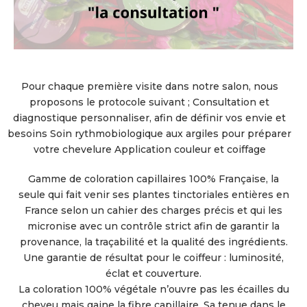
Pour chaque première visite dans notre salon, nous
proposons le protocole suivant ; Consultation et
diagnostique personnaliser, afin de définir vos envie et
besoins Soin rythmobiologique aux argiles pour préparer
votre chevelure Application couleur et coiffage
Gamme de coloration capillaires 100% Française, la
seule qui fait venir ses plantes tinctoriales entières en
France selon un cahier des charges précis et qui les
micronise avec un contrôle strict afin de garantir la
provenance, la traçabilité et la qualité des ingrédients.
Une garantie de résultat pour le coiffeur : luminosité,
éclat et couverture.
La coloration 100% végétale n’ouvre pas les écailles du
cheveu mais gaine la fibre capillaire. Sa tenue dans le