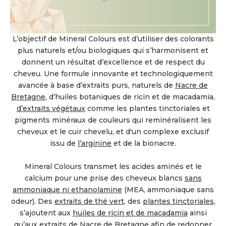
L’objectif de Mineral Colours est d’utiliser des colorants
plus naturels et/ou biologiques qui s’harmonisent et
donnent un résultat d’excellence et de respect du
cheveu. Une formule innovante et technologiquement
avancée à base d’extraits purs, naturels de
Nacre de
Bretagne
, d’huiles botaniques de ricin et de macadamia,
d’extraits végétaux
comme les plantes tinctoriales et
pigments minéraux de couleurs qui reminéralisent les
cheveux et le cuir chevelu, et d'un complexe exclusif
issu de
l’arginine
et de la bionacre.
Mineral Colours transmet les acides aminés et le
calcium pour une prise des cheveux blancs
sans
ammoniaque ni ethanolamine
(MEA, ammoniaque sans
odeur). Des
extraits de thé vert
, des
plantes tinctoriales
,
s’ajoutent aux
huiles de ricin et de macadamia
ainsi
qu’aux extraits de
Nacre de Bretagne
afin de redonner