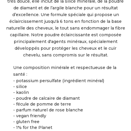
très douce, elle inclut de la silice minérale, de la poudre
de diamant et de l’argile blanche pour un résultat
d’excellence. Une formule spéciale qui propose un
éclaircissement jusqu'à 6 tons en fonction de la base
naturelle des cheveux, le tout sans endommager la fibre
capillaire. Notre poudre éclaircissante est composée
principalement d'agents minéraux, spécialement
développés pour protéger les cheveux et le cuir
chevelu, sans compromis sur le résultat.
Une composition minérale et respectueuse de la
santé :
- potassium persulfate (ingrédient minéral)
- silice
- kaolin
- poudre de calcaire de diamant
- fécule de pomme de terre
- parfum naturel de rose blanche
- vegan friendly
- gluten free
- 1% for the Planet