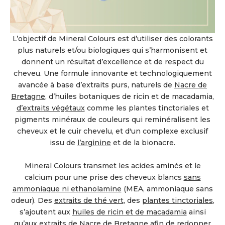
L’objectif de Mineral Colours est d’utiliser des colorants
plus naturels et/ou biologiques qui s’harmonisent et
donnent un résultat d’excellence et de respect du
cheveu. Une formule innovante et technologiquement
avancée à base d’extraits purs, naturels de
Nacre de
Bretagne
, d’huiles botaniques de ricin et de macadamia,
d’extraits végétaux
comme les plantes tinctoriales et
pigments minéraux de couleurs qui reminéralisent les
cheveux et le cuir chevelu, et d'un complexe exclusif
issu de
l’arginine
et de la bionacre.
Mineral Colours transmet les acides aminés et le
calcium pour une prise des cheveux blancs
sans
ammoniaque ni ethanolamine
(MEA, ammoniaque sans
odeur). Des
extraits de thé vert
, des
plantes tinctoriales
,
s’ajoutent aux
huiles de ricin et de macadamia
ainsi
qu’aux extraits de
Nacre de Bretagne
afin de redonner