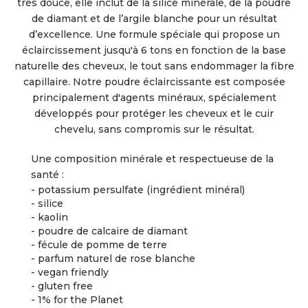
très douce, elle inclut de la silice minérale, de la poudre
de diamant et de l’argile blanche pour un résultat
d’excellence. Une formule spéciale qui propose un
éclaircissement jusqu'à 6 tons en fonction de la base
naturelle des cheveux, le tout sans endommager la fibre
capillaire. Notre poudre éclaircissante est composée
principalement d'agents minéraux, spécialement
développés pour protéger les cheveux et le cuir
chevelu, sans compromis sur le résultat.
Une composition minérale et respectueuse de la
santé :
- potassium persulfate (ingrédient minéral)
- silice
- kaolin
- poudre de calcaire de diamant
- fécule de pomme de terre
- parfum naturel de rose blanche
- vegan friendly
- gluten free
- 1% for the Planet