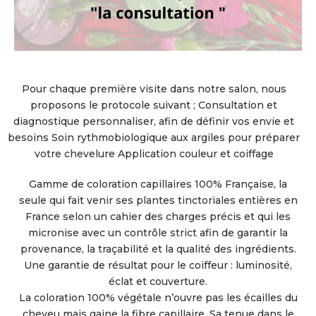
Pour chaque première visite dans notre salon, nous
proposons le protocole suivant ; Consultation et
diagnostique personnaliser, afin de définir vos envie et
besoins Soin rythmobiologique aux argiles pour préparer
votre chevelure Application couleur et coiffage
Gamme de coloration capillaires 100% Française, la
seule qui fait venir ses plantes tinctoriales entières en
France selon un cahier des charges précis et qui les
micronise avec un contrôle strict afin de garantir la
provenance, la traçabilité et la qualité des ingrédients.
Une garantie de résultat pour le coiffeur : luminosité,
éclat et couverture.
La coloration 100% végétale n’ouvre pas les écailles du
cheveu mais gaine la fibre capillaire. Sa tenue dans le