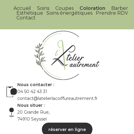
Accueil
Soins
Coupes
Coloration
Barber
Esthétique
Soins énergétiques
Prendre RDV
Contact
Nous contacter :
04 50 42 43 31
contact@latelierlacoiffureautrement.fr
Nous situer :
20 Grande Rue,
74910 Seyssel
réserver en ligne