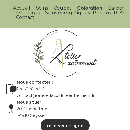
Accueil
Soins
Coupes
Coloration
Barber
Esthétique
Soins énergétiques
Prendre RDV
Contact
Nous contacter :
04 50 42 43 31
contact@latelierlacoiffureautrement.fr
Nous situer :
20 Grande Rue,
74910 Seyssel
réserver en ligne