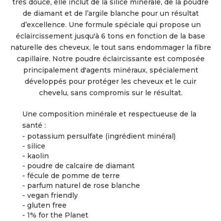
très douce, elle inclut de la silice minérale, de la poudre
de diamant et de l’argile blanche pour un résultat
d’excellence. Une formule spéciale qui propose un
éclaircissement jusqu'à 6 tons en fonction de la base
naturelle des cheveux, le tout sans endommager la fibre
capillaire. Notre poudre éclaircissante est composée
principalement d'agents minéraux, spécialement
développés pour protéger les cheveux et le cuir
chevelu, sans compromis sur le résultat.
Une composition minérale et respectueuse de la
santé :
- potassium persulfate (ingrédient minéral)
- silice
- kaolin
- poudre de calcaire de diamant
- fécule de pomme de terre
- parfum naturel de rose blanche
- vegan friendly
- gluten free
- 1% for the Planet