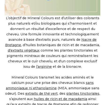
L’objectif de Mineral Colours est d’utiliser des colorants
plus naturels et/ou biologiques qui s’harmonisent et
donnent un résultat d’excellence et de respect du
cheveu. Une formule innovante et technologiquement
avancée à base d’extraits purs, naturels de
Nacre de
Bretagne
, d’huiles botaniques de ricin et de macadamia,
d’extraits végétaux
comme les plantes tinctoriales et
pigments minéraux de couleurs qui reminéralisent les
cheveux et le cuir chevelu, et d'un complexe exclusif
issu de
l’arginine
et de la bionacre.
Mineral Colours transmet les acides aminés et le
calcium pour une prise des cheveux blancs
sans
ammoniaque ni ethanolamine
(MEA, ammoniaque sans
odeur). Des
extraits de thé vert
, des
plantes tinctoriales
,
s’ajoutent aux
huiles de ricin et de macadamia
ainsi
qu’aux extraits de
Nacre de Bretagne
afin de redonner