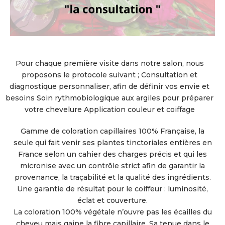
Pour chaque première visite dans notre salon, nous
proposons le protocole suivant ; Consultation et
diagnostique personnaliser, afin de définir vos envie et
besoins Soin rythmobiologique aux argiles pour préparer
votre chevelure Application couleur et coiffage
Gamme de coloration capillaires 100% Française, la
seule qui fait venir ses plantes tinctoriales entières en
France selon un cahier des charges précis et qui les
micronise avec un contrôle strict afin de garantir la
provenance, la traçabilité et la qualité des ingrédients.
Une garantie de résultat pour le coiffeur : luminosité,
éclat et couverture.
La coloration 100% végétale n’ouvre pas les écailles du
cheveu mais gaine la fibre capillaire. Sa tenue dans le